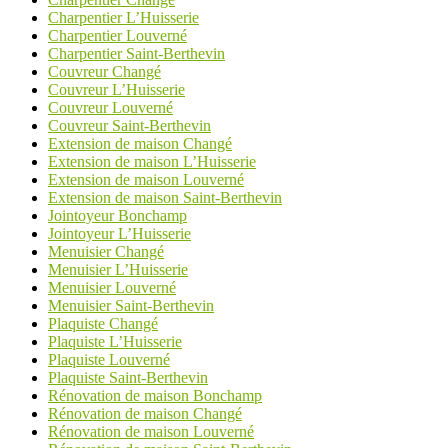
Charpentier L’Huisserie
Charpentier Louverné
Charpentier Saint-Berthevin
Couvreur Changé
Couvreur L’Huisserie
Couvreur Louverné
Couvreur Saint-Berthevin
Extension de maison Changé
Extension de maison L’Huisserie
Extension de maison Louverné
Extension de maison Saint-Berthevin
Jointoyeur Bonchamp
Jointoyeur L’Huisserie
Menuisier Changé
Menuisier L’Huisserie
Menuisier Louverné
Menuisier Saint-Berthevin
Plaquiste Changé
Plaquiste L’Huisserie
Plaquiste Louverné
Plaquiste Saint-Berthevin
Rénovation de maison Bonchamp
Rénovation de maison Changé
Rénovation de maison Louverné