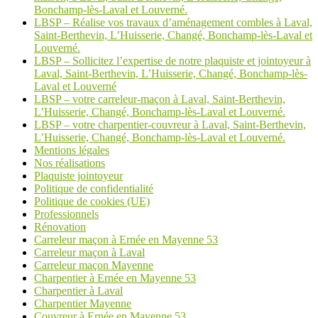
Bonchamp-lès-Laval et Louverné.
LBSP – Réalise vos travaux d’aménagement combles à Laval,
Saint-Berthevin, L’Huisserie, Changé, Bonchamp-lès-Laval et
Louverné.
LBSP – Sollicitez l’expertise de notre plaquiste et jointoyeur à
Laval, Saint-Berthevin, L’Huisserie, Changé, Bonchamp-lès-
Laval et Louverné
LBSP – votre carreleur-maçon à Laval, Saint-Berthevin,
L’Huisserie, Changé, Bonchamp-lès-Laval et Louverné.
LBSP – votre charpentier-couvreur à Laval, Saint-Berthevin,
L’Huisserie, Changé, Bonchamp-lès-Laval et Louverné.
Mentions légales
Nos réalisations
Plaquiste jointoyeur
Politique de confidentialité
Politique de cookies (UE)
Professionnels
Rénovation
Carreleur maçon à Ernée en Mayenne 53
Carreleur maçon à Laval
Carreleur maçon Mayenne
Charpentier à Ernée en Mayenne 53
Charpentier à Laval
Charpentier Mayenne
Couvreur à Ernée en Mayenne 53